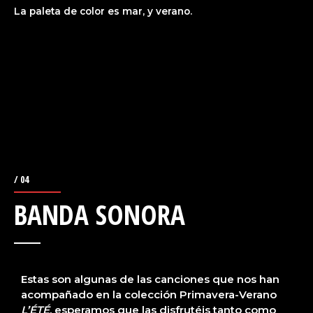
La paleta de color es mar, y verano.
/ 04
BANDA SONORA
Estas son algunas de las canciones que nos han
acompañado en la colección Primavera-Verano
L’ÉTÉ
, esperamos que las disfrutéis tanto como