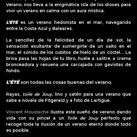
Verano, nos lleva a la enigmática isla de los dioses para
vivir un verano en calma con un aura mística.
L’ÉTÉ
es un verano hedonista en el mar, navegando
entre la Costa Azul y Baleares.
La sencillez de la felicidad de un día de sol, la
sensación exultante de sumergirte de un salto en el
mar, el sonido de los cubitos de hielo de un cóctel… La
brisa pasa las hojas de tu libro, huele a salitre, a crema
bronceadora y resuena una carcajada con gaviotas de
fondo.
L’ÉTÉ
son todas las cosas buenas del verano.
Rayas,
toile de Jouy
, lino y satén para una verano que
sabe a novela de Fitgerald y a foto de Lartigue.
Vincent Moustache
ilustra este sueño de verano dando
vida con su pincel a un
Toile
de
Jouy
perfecto que
recoge toda la ilusión de un verano eterno donde todo
es posible.