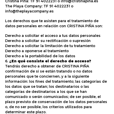
Cristina Piña: TF 91 4022231 o info@cristinapina.es
The Playa Company: TF 91 4022231 o
info@theplayacompany.es
Los derechos que te asisten para el tratamiento de
datos personales en relación con CRISTINA PIÑA son:
Derecho a solicitar el acceso a tus datos personales
Derecho a solicitar su rectificación o supresión
Derecho a solicitar la limitación de tu tratamiento
Derecho a oponerse al tratamiento
Derecho a la portabilidad de los datos
6.
¿En qué consiste el derecho de acceso?
Tendrás derecho a obtener de CRISTINA PIÑA
confirmación de si se están tratando o no datos
personales que te conciernen, y a la siguiente
información: los fines del tratamiento; las categorías de
los datos que se tratan; los destinatarios o las
categorías de destinatarios a los que se han
comunicado o serán comunicados; de ser posible, el
plazo previsto de conservación de los datos personales
o, de no ser posible, los criterios utilizados para
determinar este plazo.