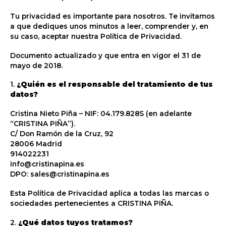
Tu privacidad es importante para nosotros. Te invitamos
a que dediques unos minutos a leer, comprender y, en
su caso, aceptar nuestra Política de Privacidad.
Documento actualizado y que entra en vigor el 31 de
mayo de 2018.
1.
¿Quién es el responsable del tratamiento de tus
datos?
Cristina Nieto Piña – NIF: 04.179.828S (en adelante
“CRISTINA PIÑA”).
C/ Don Ramón de la Cruz, 92
28006 Madrid
914022231
info@cristinapina.es
DPO: sales@cristinapina.es
Esta Política de Privacidad aplica a todas las marcas o
sociedades pertenecientes a CRISTINA PIÑA.
2.
¿Qué datos tuyos tratamos?