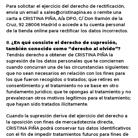
Para solicitar el ejercicio del derecho de rectificación,
envía un email a sales@cristinapina.es o remite una
carta a CRISTINA PIÑA, A/a DPO, C/ Don Ramón de la
Cruz, 92 28006 Madrid o accede a tu cuenta personal
de la tienda online para rectificar los datos incorrectos.
8.
¿En qué consiste el derecho de supresión,
también conocido como “derecho al olvido”?
Tendrás derecho a obtener de CRISTINA PIÑA la
supresión de los datos personales que te conciernen
cuando concurran una de las circunstancias siguientes:
que no sean necesarios en relación con los fines para
los que fueron recogidos o tratados; que retires en
consentimiento y el tratamiento no se base en otro
fundamento jurídico; que te opongas al tratamiento y no
prevalezcan otros motivos legítimos para el tratamiento;
que hayan sido tratados ilícitamente.
Cuando la supresión deriva del ejercicio del derecho a
la oposición con fines de mercadotecnia directa,
CRISTINA PIÑA podrá conservar tus datos identificativos
con el fin de impedir tratamientos futuros para fines de