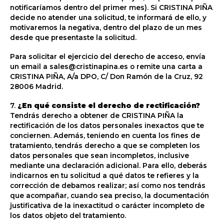
notificaríamos dentro del primer mes). Si CRISTINA PIÑA
decide no atender una solicitud, te informará de ello, y
motivaremos la negativa, dentro del plazo de un mes
desde que presentaste la solicitud.
Para solicitar el ejercicio del derecho de acceso, envía
un email a sales@cristinapina.es o remite una carta a
CRISTINA PIÑA, A/a DPO, C/ Don Ramón de la Cruz, 92
28006 Madrid.
7.
¿En qué consiste el derecho de rectificación?
Tendrás derecho a obtener de CRISTINA PIÑA la
rectificación de los datos personales inexactos que te
conciernen. Además, teniendo en cuenta los fines de
tratamiento, tendrás derecho a que se completen los
datos personales que sean incompletos, inclusive
mediante una declaración adicional. Para ello, deberás
indicarnos en tu solicitud a qué datos te refieres y la
corrección de debamos realizar; así como nos tendrás
que acompañar, cuando sea preciso, la documentación
justificativa de la inexactitud o carácter incompleto de
los datos objeto del tratamiento.