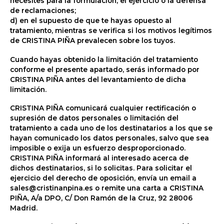
necesites para la formulación, el ejercicio o la defensa
de reclamaciones;
d) en el supuesto de que te hayas opuesto al
tratamiento, mientras se verifica si los motivos legítimos
de CRISTINA PIÑA prevalecen sobre los tuyos.
Cuando hayas obtenido la limitación del tratamiento
conforme el presente apartado, serás informado por
CRISTINA PIÑA antes del levantamiento de dicha
limitación.
CRISTINA PIÑA comunicará cualquier rectificación o
supresión de datos personales o limitación del
tratamiento a cada uno de los destinatarios a los que se
hayan comunicado los datos personales, salvo que sea
imposible o exija un esfuerzo desproporcionado.
CRISTINA PIÑA informará al interesado acerca de
dichos destinatarios, si lo solicitas. Para solicitar el
ejercicio del derecho de oposición, envía un email a
sales@cristinanpina.es o remite una carta a CRISTINA
PIÑA, A/a DPO, C/ Don Ramón de la Cruz, 92 28006
Madrid.