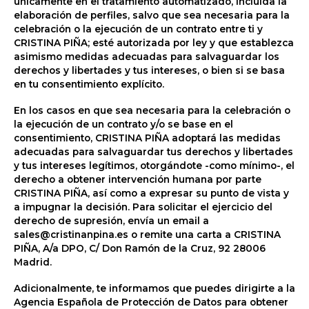
únicamente en el tratamiento automatizado, incluida la
elaboración de perfiles, salvo que sea necesaria para la
celebración o la ejecución de un contrato entre ti y
CRISTINA PIÑA; esté autorizada por ley y que establezca
asimismo medidas adecuadas para salvaguardar los
derechos y libertades y tus intereses, o bien si se basa
en tu consentimiento explícito.
En los casos en que sea necesaria para la celebración o
la ejecución de un contrato y/o se base en el
consentimiento, CRISTINA PIÑA adoptará las medidas
adecuadas para salvaguardar tus derechos y libertades
y tus intereses legítimos, otorgándote -como mínimo-, el
derecho a obtener intervención humana por parte
CRISTINA PIÑA, así como a expresar su punto de vista y
a impugnar la decisión. Para solicitar el ejercicio del
derecho de supresión, envía un email a
sales@cristinanpina.es o remite una carta a CRISTINA
PIÑA, A/a DPO, C/ Don Ramón de la Cruz, 92 28006
Madrid.
Adicionalmente, te informamos que puedes dirigirte a la
Agencia Española de Protección de Datos para obtener