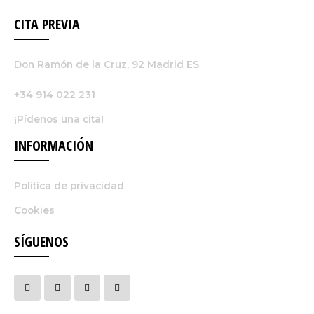
CITA PREVIA
Don Ramón de la Cruz, 92 Madrid ES
+34 914 022 231
¡Pídenos una cita!
INFORMACIÓN
Política de privacidad
Cookies
SÍGUENOS