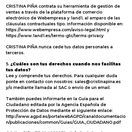
CRISTINA PIÑA contrata su herramienta de gestión de
ventas a través de la plataforma de comercio
electrónico de Webempresa y 1and1, al amparo de las
cláusulas contractuales tipo. Información disponible en:
https://www.webempresa.com/aviso-legal.html y
https://www.1and1.es/terms-gtc/terms-privacy
CRISTINA PIÑA nunca cede tus datos personales a
terceros.
5.
¿Cuáles son tus derechos cuando nos facilitas
tus datos?
Lee y comprende tus derechos. Para cualquier duda
ponte en contacto con nosotros: sales@cristinapina.es
y/o mediante llamada al SAC o envío de un email.
También puedes informarte en la Guía para el
Ciudadano editada por la Agencia Española de
Protección de Datos mediante el siguiente enlace:
http://www.agpd.es/portalwebAGPD/canaldocumentacio
n/publicaciones/common/Guias/GUIA_CIUDADANO.pdf