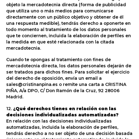
objeto la mercadotecnia directa (forma de publicidad
que utiliza uno o más medios para comunicarse
directamente con un público objetivo y obtener de él
una respuesta medible), tendrás derecho a oponerte en
todo momento al tratamiento de los datos personales
que te conciernen, incluida la elaboración de perfiles en
la medida en que esté relacionada con la citada
mercadotecnia.
Cuando te opongas al tratamiento con fines de
mercadotecnia directa, los datos personales dejarán de
ser tratados para dichos fines. Para solicitar el ejercicio
del derecho de oposición, envía un email a
sales@cristinanpina.es o remite una carta a CRISTINA
PIÑA, A/a DPO, C/ Don Ramón de la Cruz, 92 28006
Madrid.
12.
¿Qué derechos tienes en relación con las
decisiones individualizadas automatizadas?
En relación con las decisiones individualizadas
automatizadas, incluida la elaboración de perfiles,
tendrás derecho a no ser objeto de una decisión basada