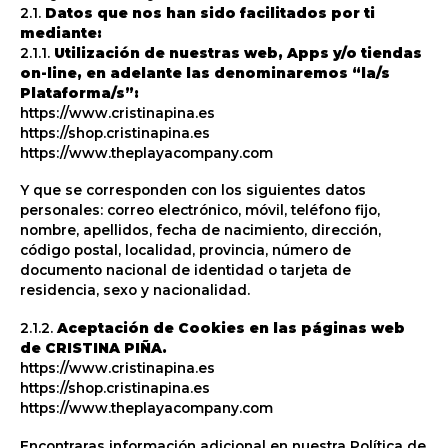
2.1.
Datos que nos han sido facilitados por ti
mediante:
2.1.1.
Utilización de nuestras web, Apps y/o tiendas
on-line, en adelante las denominaremos “la/s
Plataforma/s”:
https://www.cristinapina.es
https://shop.cristinapina.es
https://www.theplayacompany.com
Y que se corresponden con los siguientes datos
personales: correo electrónico, móvil, teléfono fijo,
nombre, apellidos, fecha de nacimiento, dirección,
código postal, localidad, provincia, número de
documento nacional de identidad o tarjeta de
residencia, sexo y nacionalidad.
2.1.2.
Aceptación de Cookies en las páginas web
de CRISTINA PIÑA.
https://www.cristinapina.es
https://shop.cristinapina.es
https://www.theplayacompany.com
Encontraras información adicional en nuestra Política de